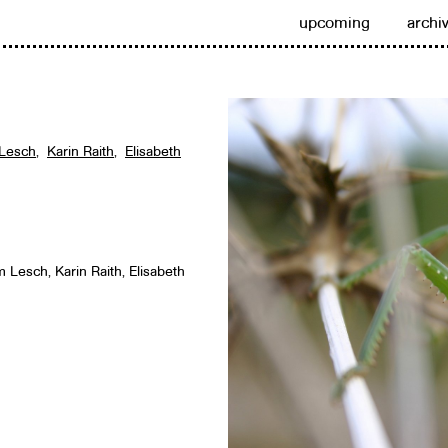
upcoming
archi
 Lesch
,
Karin Raith
,
Elisabeth
 Lesch, Karin Raith, Elisabeth