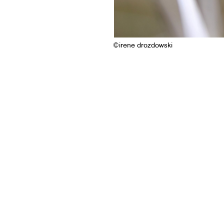
©irene drozdowski