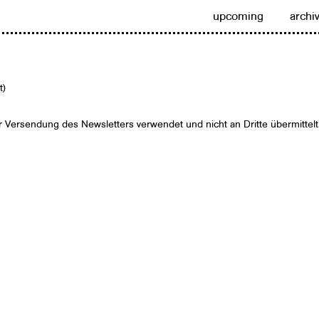
upcoming
archi
t)
zur Versendung des Newsletters verwendet und nicht an Dritte übermittelt