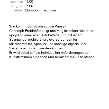
11:00
start_time
17:00
end_time
Christoph Freidhöfer
artist(s)
Wie kommt der Strom auf die Wiese?
Christoph Freidhöfer zeigt uns Möglichkeiten, wie durch
upcycling einer alten Autobatterie und mit einem
Solarpaneel mobile Energieversorgungen für
Mikrocontroller, Speaker und sonstige digitale 12 V
Systeme ermöglich werden können.
Er wird dabei auf die individuellen Anforderungen der
Künstler*innen eingehen und beratend zur Seite stehen.