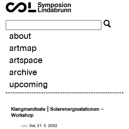
about
artmap
artspace
archive
upcoming
Klangmanifeste | Solarenergiestationen –
Workshop
Sat, 21. 5. 2022
date