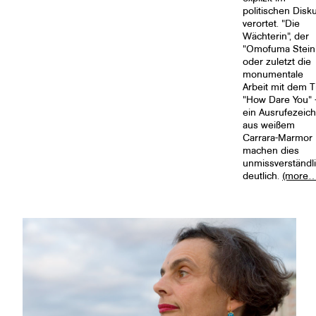
politischen Disk
verortet. "Die
Wächterin", der
"Omofuma Stein"
oder zuletzt die
monumentale
Arbeit mit dem Ti
"How Dare You" 
ein Ausrufezeic
aus weißem
Carrara-Marmor
machen dies
unmissverständl
deutlich.
(more…