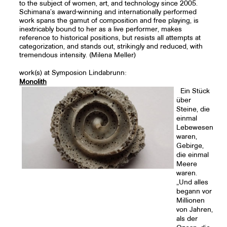
to the subject of women, art, and technology since 2005.
Schimana’s award-winning and internationally performed
work spans the gamut of composition and free playing, is
inextricably bound to her as a live performer, makes
reference to historical positions, but resists all attempts at
categorization, and stands out, strikingly and reduced, with
tremendous intensity. (Milena Meller)
work(s) at Symposion Lindabrunn:
Monolith
Ein Stück
über
Steine, die
einmal
Lebewesen
waren,
Gebirge,
die einmal
Meere
waren.
„Und alles
begann vor
Millionen
von Jahren,
als der