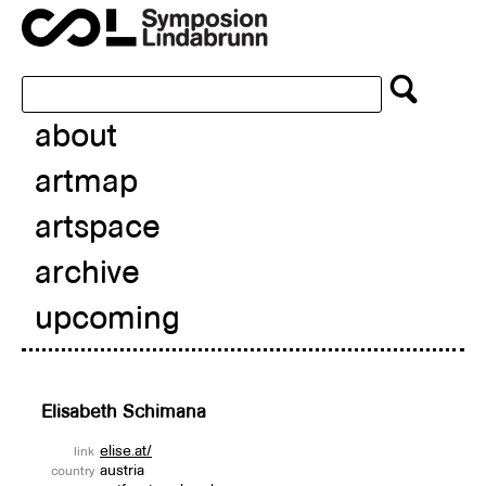
about
artmap
artspace
archive
upcoming
Elisabeth Schimana
elise.at/
link
austria
country